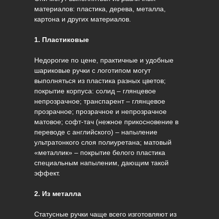
материалов: пластика, дерева, металла,
картона и других материалов.
1. Пластиковые
Недорогие по цене, практичные и удобные
шариковые ручки с логотипом могут
выполняться из пластика разных цветов;
покрытие корпуса: солид – глянцевое
непрозрачное; транспарент – глянцевое
прозрачное; прозрачное и непрозрачное
матовое; софт-тач (нежное прикосновение в
переводе с английского) – напыление
ультратонкого слоя полиуретана; матовый
«металлик» – покрытие белого пластика
специальным напыленим, дающим такой
эффект.
2. Из металла
Статусные ручки чаще всего изготовляют из