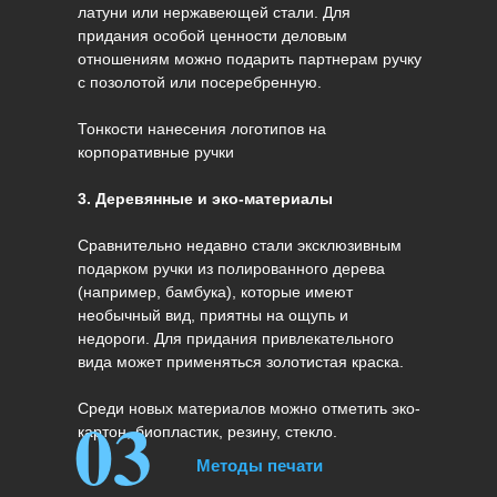
латуни или нержавеющей стали. Для
придания особой ценности деловым
отношениям можно подарить партнерам ручку
с позолотой или посеребренную.
Тонкости нанесения логотипов на
корпоративные ручки
3. Деревянные и эко-материалы
Сравнительно недавно стали эксклюзивным
подарком ручки из полированного дерева
(например, бамбука), которые имеют
необычный вид, приятны на ощупь и
недороги. Для придания привлекательного
вида может применяться золотистая краска.
03
Среди новых материалов можно отметить эко-
картон, биопластик, резину, стекло.
Методы печати