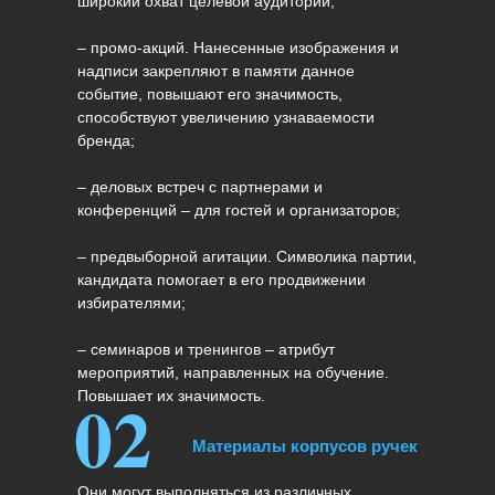
широкий охват целевой аудитории;
– промо-акций. Нанесенные изображения и
надписи закрепляют в памяти данное
событие, повышают его значимость,
способствуют увеличению узнаваемости
бренда;
– деловых встреч с партнерами и
конференций – для гостей и организаторов;
– предвыборной агитации. Символика партии,
кандидата помогает в его продвижении
избирателями;
– семинаров и тренингов – атрибут
мероприятий, направленных на обучение.
02
Повышает их значимость.
Материалы корпусов ручек
Они могут выполняться из различных