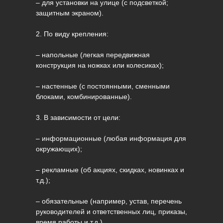
– для установки на улице (с подсветкой;
защитным экраном).
2. По виду крепления:
– напольные (легкая передвижная
конструкция на ножках или колесиках);
– настенные (с постоянными, сменными
блоками, комбинированные).
3. В зависимости от цели:
– информационные (любая информация для
окружающих);
– рекламные (об акциях, скидках, новинках и
т.д.);
– обязательные (например, устав, перечень
руководителей и ответственных лиц, приказы,
время работы и т.д.).