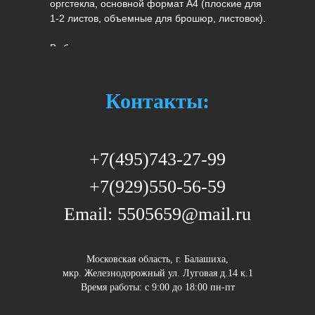
оргстекла, основной формат А4 (плоские для
1-2 листов, объемные для брошюр, листовок).
Выбрать и заказать разные виды
информационных стендов по приемлемой
цене можно позвонив пот номеру телефона
+7(929)550-56-59
Контакты:
+7(495)743-27-99
+7(929)550-56-59
Email: 5505659@mail.ru
Московская область, г. Балашиха,
мкр. Железнодорожный ул. Луговая д.14 к.1
Время работы: c 9:00 до 18:00 пн-пт