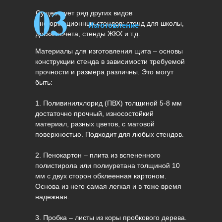
03
Существует ряд других видов
информационных стендов: стенд для школы,
Изготовление
доска почета, стенды ЖКХ и т.д.
Материалы для изготовления щита – основы
конструкции стенда в зависимости требуемой
прочности и размера различны. Это могут
быть:
1. Поливинилхлорид (ПВХ) толщиной 5-8 мм
достаточно прочный, износостойкий
материал, разных цветов, с матовой
поверхностью. Подходит для любых стендов.
2. Пенокартон – плита из вспененного
полистирола или полиуретана толщиной 10
мм с двух сторон обклеенная картоном.
Основа из него самая легкая и в тоже время
надежная.
3. Пробка – листы из коры пробкового дерева.