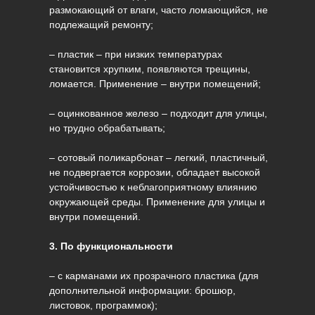
размокающий от влаги, часто ломающийся, не
подлежащий ремонту;
– пластик – при низких температурах
становится хрупким, появляются трещины,
ломается. Применение – внутри помещений;
– оцинкованное железо – подходит для улицы,
но трудно обрабатывать;
– сотовый поликарбонат – легкий, пластичный,
не подвергается коррозии, обладает высокой
устойчивостью к неблагоприятному влиянию
окружающей среды. Применение для улицы и
внутри помещений.
3. По функциональности
– с карманами их прозрачного пластика (для
дополнительной информации: брошюр,
листовок, программок);