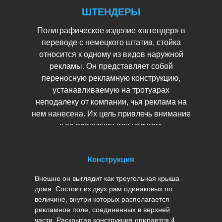
ШТЕНДЕРЫ
Полиграфическое изделие «штендер» в
переводе с немецкого штатив, стойка
относится к одному из видов наружной
рекламы. Он представляет собой
переносную рекламную конструкцию,
устанавливаемую на тротуарах
неподалеку от компании, чья реклама на
нем нанесена. Их цель привлечь внимание
к ее продукции или услугам.
Конструкция
Внешне он выглядит как треугольная крыша
дома. Состоит из двух рам одинаковых по
величине, внутри которых располагается
рекламное поле, соединенных в верхней
части. Раскрытая конструкция опирается 4